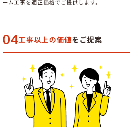
ーム工事を適正価格でご提供します。
04
工事以上の価値
をご提案