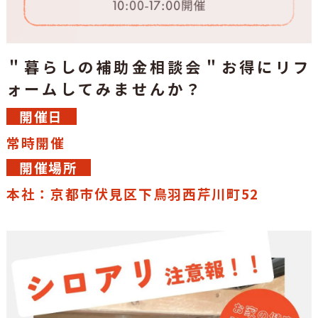
＂暮らしの補助金相談会＂お得にリフ
ォームしてみませんか？
開催日
常時開催
開催場所
本社：京都市伏見区下鳥羽西芹川町52