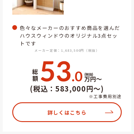
色々なメーカーのおすすめ商品を選んだ
ハウスウィンドウのオリジナル3点セッ
トです
メーカー定価：1,683,500円（税抜）
53
総
.0
(税抜)
額
万円～
(税込：583,000円～)
※工事費用別途
詳しくはこちら