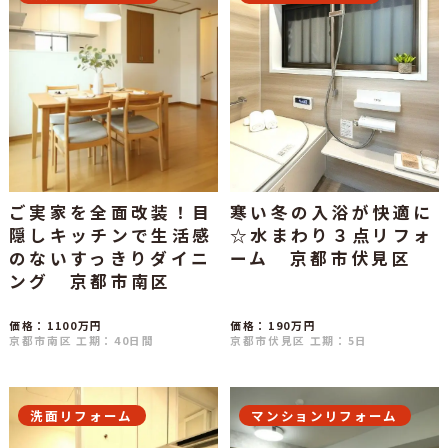
ご実家を全面改装！目
寒い冬の入浴が快適に
隠しキッチンで生活感
☆水まわり３点リフォ
のないすっきりダイニ
ーム 京都市伏見区
ング 京都市南区
価格：1100万円
価格：190万円
京都市南区
工期：40日間
京都市伏見区
工期：5日
洗面リフォーム
マンションリフォーム