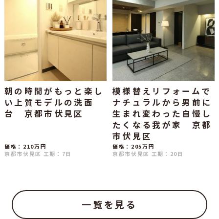
朝の時間がもっと楽し
模様替えリフォームで
い上質モデルの洗面
ナチュラルから男前に
台 京都市伏見区
生まれ変わった自慢し
たくなる我が家 京都
市伏見区
価格：210万円
価格：205万円
京都市伏見区
工期：7日
京都市伏見区
工期：20日
一覧を見る