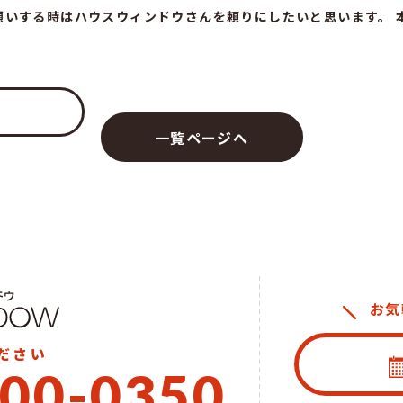
願いする時はハウスウィンドウさんを頼りにしたいと思います。 
一覧ページへ
お気
ださい
00-0350