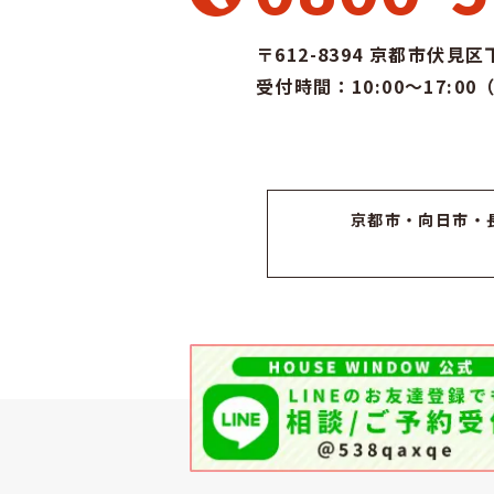
〒612-8394
京都市伏見区下
受付時間：10:00～17:0
京都市
・
向日市
・