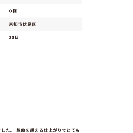
O様
京都市伏見区
20日
した。 想像を超える仕上がりでとても