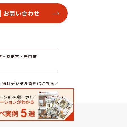
| お問い合わせ
市・吹田市・豊中市
＼無料デジタル資料はこちら／