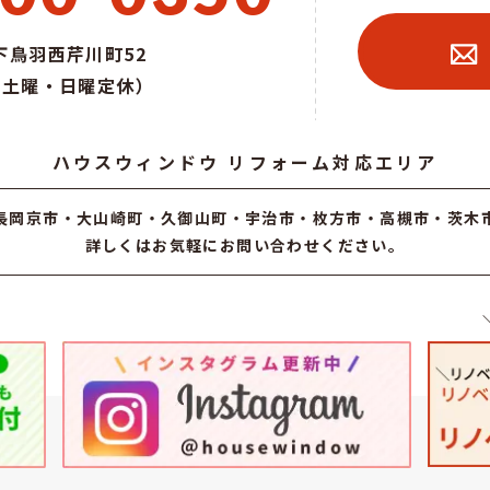
鳥羽西芹川町52
0（土曜・日曜定休）
ハウスウィンドウ リフォーム対応エリア
長岡京市
・大山崎町・久御山町・
宇治市
・枚方市・高槻市・茨木
詳しくはお気軽にお問い合わせください。