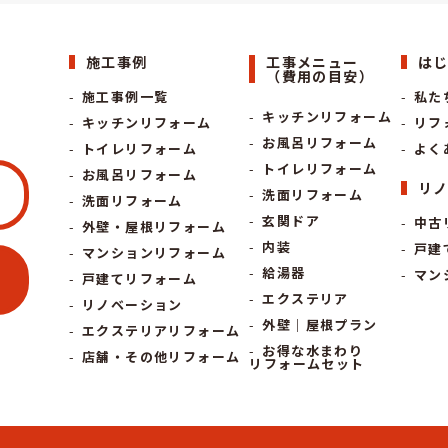
施工事例
工事メニュー
は
（費用の目安）
施工事例一覧
私た
キッチンリフォーム
キッチンリフォーム
リフ
お風呂リフォーム
トイレリフォーム
よく
トイレリフォーム
お風呂リフォーム
リ
洗面リフォーム
洗面リフォーム
玄関ドア
中古
外壁・屋根リフォーム
内装
戸建
マンションリフォーム
給湯器
マン
戸建てリフォーム
エクステリア
リノベーション
外壁｜屋根プラン
エクステリアリフォーム
お得な水まわり
店舗・その他リフォーム
リフォームセット