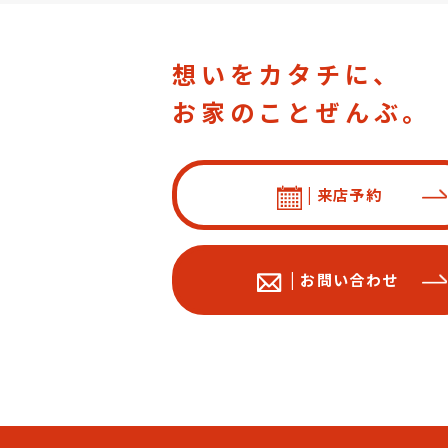
想いをカタチに、
お家のことぜんぶ。
| 来店予約
| お問い合わせ