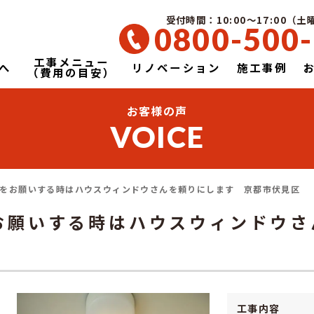
受付時間：10:00～17:00（
0800-500
工事メニュー
へ
リノベーション
施工事例
（費用の目安）
お客様の声
VOICE
をお願いする時はハウスウィンドウさんを頼りにします 京都市伏見区
お願いする時はハウスウィンドウ
工事内容