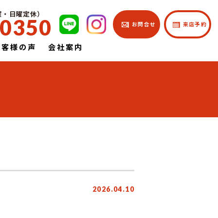
土曜・日曜定休）
-0350
| お問合せ
| 来店予約
お客様の声
会社案内
2026.04.10