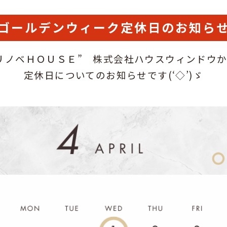
ゴールデンウィーク定休日のお知ら
リノベＨＯＵＳＥ” 株式会社ハウスウィンドウ
定休日についてのお知らせです(‘◇’)ゞ