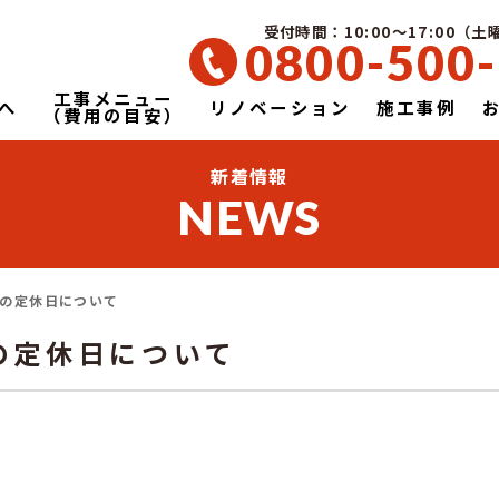
受付時間：10:00～17:00（
0800-500
工事メニュー
へ
リノベーション
施工事例
（費用の目安）
新着情報
NEWS
の定休日について
の定休日について