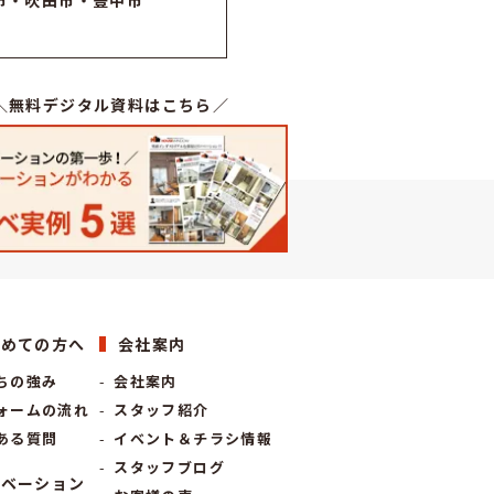
市・吹田市・豊中市
＼無料デジタル資料はこちら／
じめての方へ
会社案内
ちの強み
会社案内
ォームの流れ
スタッフ紹介
ある質問
イベント＆チラシ情報
スタッフブログ
ノベーション