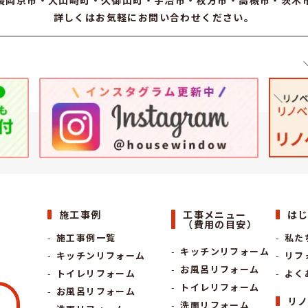
長岡京市
・大山崎町・久御山町・
宇治市
・枚方市・高槻市・茨木
詳しくはお気軽にお問い合わせください。
施工事例
工事メニュー
は
（費用の目安）
施工事例一覧
私た
キッチンリフォーム
キッチンリフォーム
リフ
お風呂リフォーム
トイレリフォーム
よく
トイレリフォーム
お風呂リフォーム
リ
洗面リフォーム