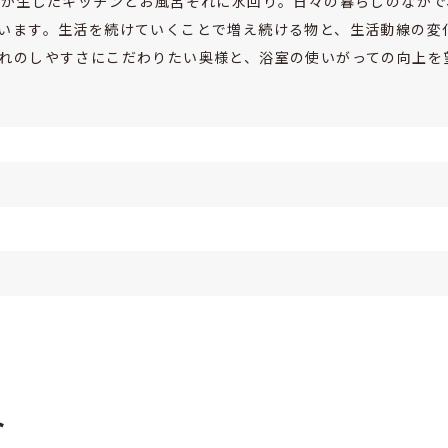
化が生じたキッチンとお風呂それに水回り。日々の暮らしのなか
います。生活を続けていくことで増え続ける物と、生活動線の変
れのしやすさにこだわりたい奥様と、浴室の使いがっての向上を
ト