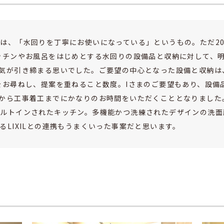
は、「水回りを丁寧にお使いになっている」というもの。ただ2
ッチンやお風呂をはじめとする水回りの設備品と収納に対して、
気が引き締まる思いでした。ご要望の中心となった設備と収納は
をお尋ねし、提案を重ねること数度。Iさまのご要望もあり、設備
から工事着工までにかなりのお時間をいただくこととなりました
ルトインされたキッチン。多機能かつ洗練されたデザインの洗面
LIXILとの連携もうまくいった事案だと思います。