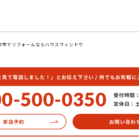
京市でリフォームならハウスウィンドウ
を見て電話しました！」
とお伝え下さい♪
何でもお気軽に
00-500-0350
受付時間：1
定休日：
来店予約
お問い合わ