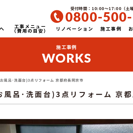
受付時間：10:00～17:00（
0800-500
工事メニュー
へ
リノベーション
施工事例
（費用の目安）
施工事例
WORKS
･お風呂･洗面台)3点リフォーム 京都府長岡京市
お風呂･洗面台)3点リフォーム 京