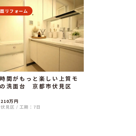
洗面リフォーム
時間がもっと楽しい上質モ
の洗面台 京都市伏見区
210万円
市伏見区
/
工期：7日