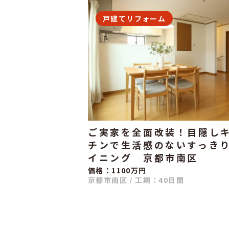
戸建てリフォーム
ご実家を全面改装！目隠し
チンで生活感のないすっき
イニング 京都市南区
価格：1100万円
京都市南区
/
工期：40日間