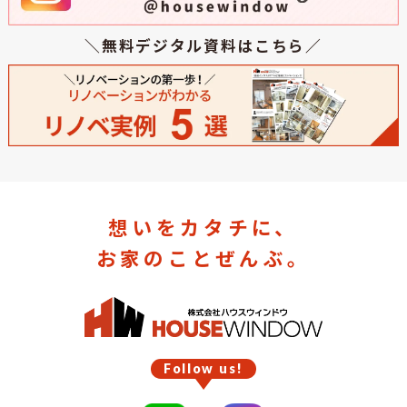
＼無料デジタル資料はこちら／
想いをカタチに、
お家のことぜんぶ。
Follow us!