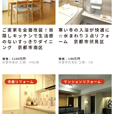
ご実家を全面改装！目
寒い冬の入浴が快適に
隠しキッチンで生活感
☆水まわり３点リフォ
のないすっきりダイニ
ーム 京都市伏見区
ング 京都市南区
価格：1100万円
価格：190万円
京都市南区
工期：40日間
京都市伏見区
工期：5日
洗面リフォーム
マンションリフォーム