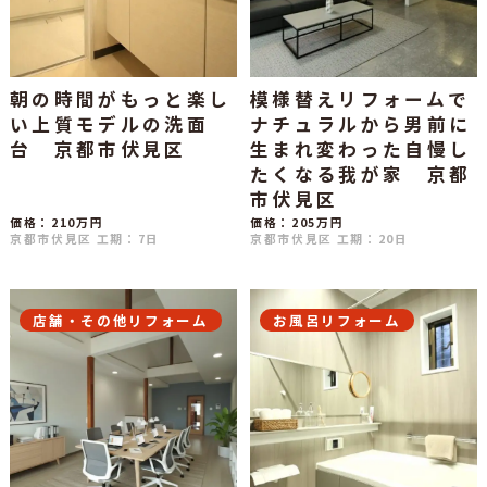
朝の時間がもっと楽し
模様替えリフォームで
い上質モデルの洗面
ナチュラルから男前に
台 京都市伏見区
生まれ変わった自慢し
たくなる我が家 京都
市伏見区
価格：210万円
価格：205万円
京都市伏見区
工期：7日
京都市伏見区
工期：20日
店舗・その他リフォーム
お風呂リフォーム