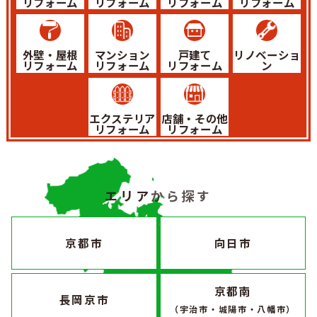
リフォーム
リフォーム
リフォーム
リフォーム
外壁・屋根
マンション
戸建て
リノベーショ
リフォーム
リフォーム
リフォーム
ン
エクステリア
店舗・その他
リフォーム
リフォーム
エリア
から探す
京都市
向日市
京都南
長岡京市
（宇治市・城陽市・八幡市）