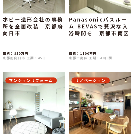
ホビー造形会社の事務
Panasonicバスルー
所を全面改装 京都府
ム BEVASで贅沢な入
向日市
浴時間を 京都市南区
価格：850万円
価格：1100万円
京都府向日市
工期：45日
京都市南区
工期：40日間
マンションリフォーム
リノベーション