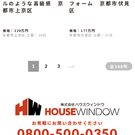
ルのような高級感 京
フォーム 京都市伏見
都市上京区
区
価格：220万円
価格：177万円
京都市上京区
工期：20日
京都市伏見区
工期：27日
全368件
1
2
3
お気軽にお問い合わせください
0800-500-0350