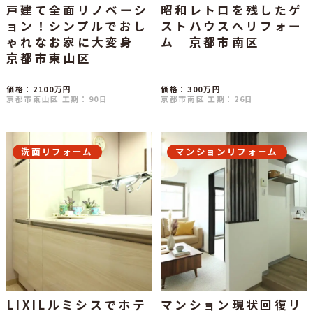
戸建て全面リノベーシ
昭和レトロを残したゲ
ョン！シンプルでおし
ストハウスへリフォー
ゃれなお家に大変身
ム 京都市南区
京都市東山区
価格：2100万円
価格：300万円
京都市東山区
工期：90日
京都市南区
工期：26日
洗面リフォーム
マンションリフォーム
LIXILルミシスでホテ
マンション現状回復リ