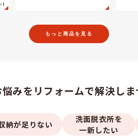
～)
もっと商品を見る
お悩みを
リフォームで解決しま
洗面脱衣所を
収納が足りない
一新したい