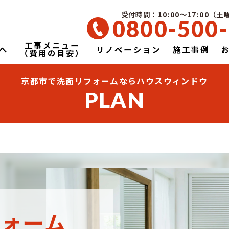
受付時間：10:00～17:00（
0800-500
工事メニュー
へ
リノベーション
施工事例
（費用の目安）
京都市で洗面リフォームならハウスウィンドウ
PLAN
フォーム