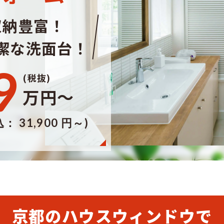
収納豊富！
潔な洗面台！
9
(税抜)
万円〜
： 31,900 円～)
京都のハウスウィンドウで