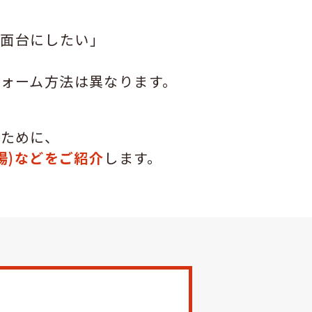
洗面台にしたい」
ォーム方法は異なります。
るために、
場)などをご紹介
します。