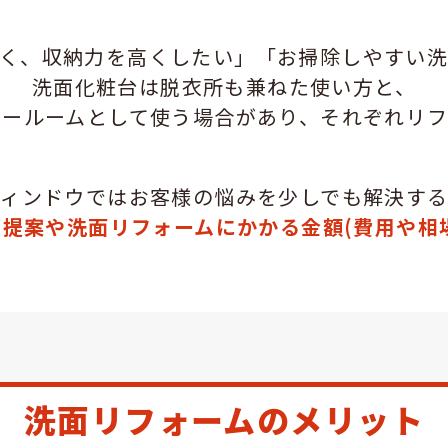
く、収納力を高くしたい」「お掃除しやすい
洗面化粧台は脱衣所も兼ねた使い方と、
ダールームとして使う場合があり、それぞれリフ
ウィンドウでは
お客様の悩みを少しでも解決す
ご提案や
洗面リフォームにかかる金額
(費用や相
洗面リフォーム
のメリット