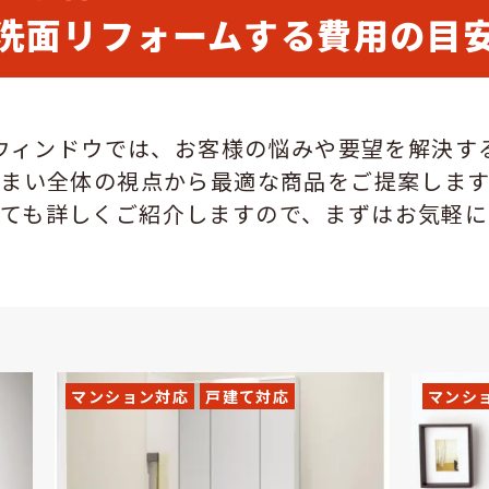
洗面リフォームする費用の目
ウィンドウでは、お客様の悩みや要望を解決す
住まい全体の視点から最適な商品をご提案します
いても詳しくご紹介しますので、まずはお気軽に
マンション対応
戸建て対応
マンシ