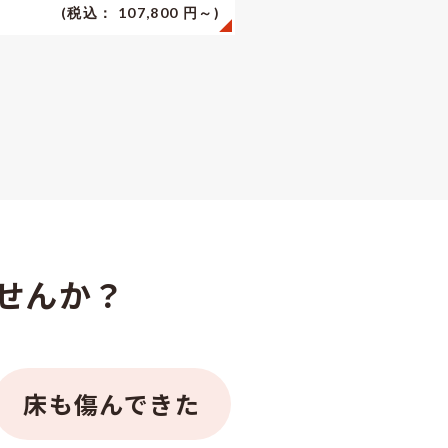
(税込： 107,800 円～)
せんか？
床も傷んできた