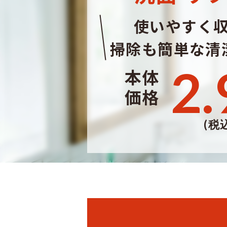
使いやすく
掃除も簡単な清
2.
本体
価格
(税込