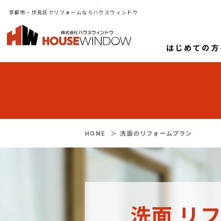
京都市・伏見区でリフォームならハウスウィンドウ
はじめての方
HOME
洗面のリフォームプラン
洗面 リ