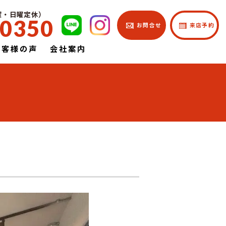
土曜・日曜定休）
-0350
| お問合せ
| 来店予約
お客様の声
会社案内