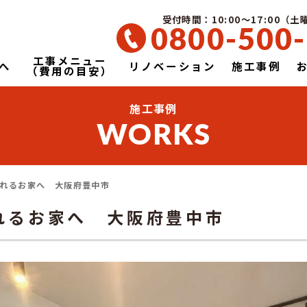
受付時間：10:00～17:00（
0800-500
工事メニュー
へ
リノベーション
施工事例
（費用の目安）
施工事例
WORKS
れるお家へ 大阪府豊中市
れるお家へ 大阪府豊中市