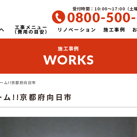
受付時間：10:00～17:00（
0800-500
工事メニュー
へ
リノベーション
施工事例
（費用の目安）
施工事例
WORKS
ーム!!京都府向日市
ム!!京都府向日市