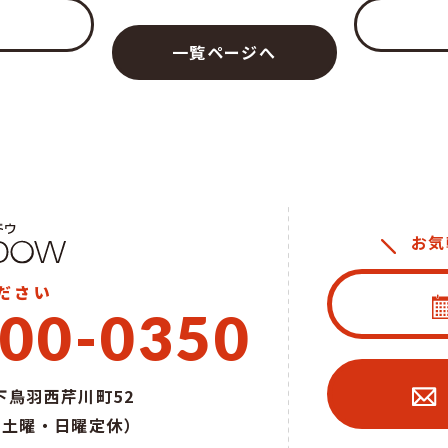
一覧ページへ
お気
ださい
00-0350
鳥羽西芹川町52
0（土曜・日曜定休）