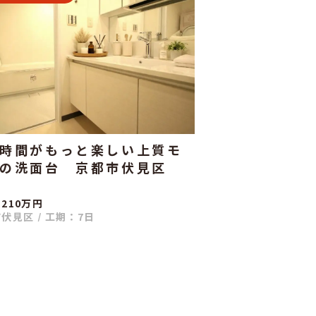
時間がもっと楽しい上質モ
の洗面台 京都市伏見区
210万円
市伏見区
/
工期：7日