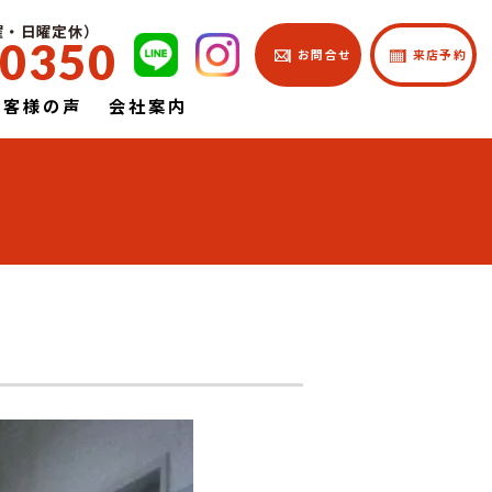
土曜・日曜定休）
-0350
| お問合せ
| 来店予約
お客様の声
会社案内