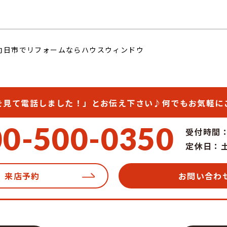
向日市でリフォームならハウスウィンドウ
を見て電話しました！」
とお伝え下さい♪
何でもお気軽に
00-500-0350
受付時間：1
定休日：
来店予約
お問い合わ