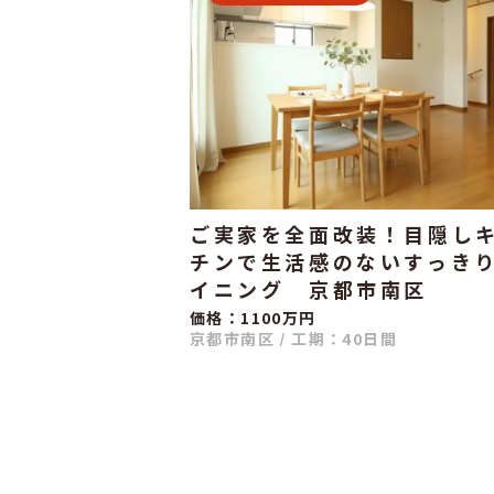
ご実家を全面改装！目隠し
チンで生活感のないすっき
イニング 京都市南区
価格：1100万円
京都市南区
/
工期：40日間