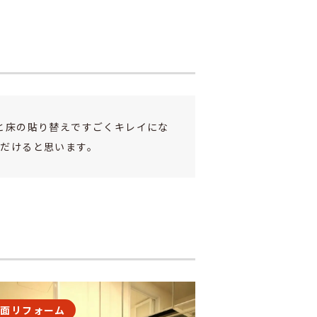
と床の貼り替えですごくキレイにな
ただけると思います。
洗面リフォーム