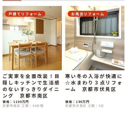
戸建てリフォーム
お風呂リフォーム
ご実家を全面改装！目
寒い冬の入浴が快適に
隠しキッチンで生活感
☆水まわり３点リフォ
のないすっきりダイニ
ーム 京都市伏見区
ング 京都市南区
価格：1100万円
価格：190万円
京都市南区
工期：40日間
京都市伏見区
工期：5日