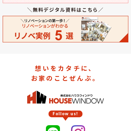
＼無料デジタル資料はこちら／
想いをカタチに、
お家のことぜんぶ。
Follow us!