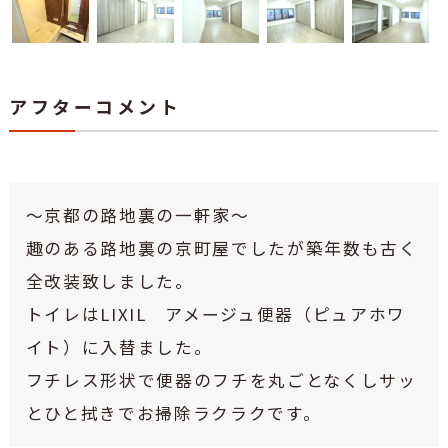
アフターコメント
～京都の路地裏の一軒家～
趣のある路地裏の京町屋でしたが築年数も古く
全改装致しました。
トイレはLIXIL アメージュ便器（ピュアホワ
イト）に入替ました。
フチレス形状で便器のフチを丸ごとなくしサッ
とひと拭きでお掃除ラクラクです。