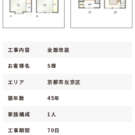
工事内容
全面改装
お客様名
S様
エリア
京都市左京区
築年数
45年
家族構成
1人
工事期間
70日