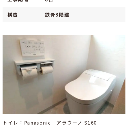
構造
鉄骨3階建
トイレ：Panasonic アラウーノ S160