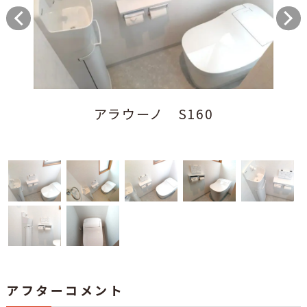
アラウーノ S160
アフターコメント