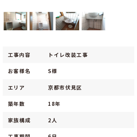
工事内容
トイレ改装工事
お客様名
S様
エリア
京都市伏見区
築年数
18年
家族構成
2人
工事期間
6日