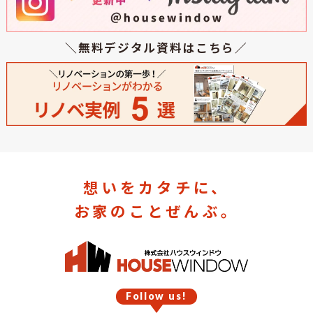
＼無料デジタル資料はこちら／
想いをカタチに、
お家のことぜんぶ。
Follow us!