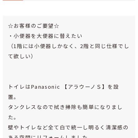
☆お客様のご要望☆
・小便器を大便器に替えたい
（1階には小便器しかなく、2階と同じ仕様でし
て欲しい）
トイレはPanasonic 【アラウーノＳ】を設
置。
タンクレスなので拭き掃除も簡単になりまし
た。
壁やトイレなど全て白で統一し明るく清潔感の
ある空間にリフォームしました。