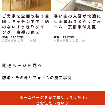
ご実家を全面改装！目
寒い冬の入浴が快適に
隠しキッチンで生活感
☆水まわり３点リフォ
のないすっきりダイニ
ーム 京都市伏見区
ング 京都市南区
価格：1100万円
価格：190万円
京都市南区
工期：40日間
京都市伏見区
工期：5日
関連ページを見る
店舗・その他リフォームの施工事例
「ホームページを見て電話しました！」
とお伝え下さい♪