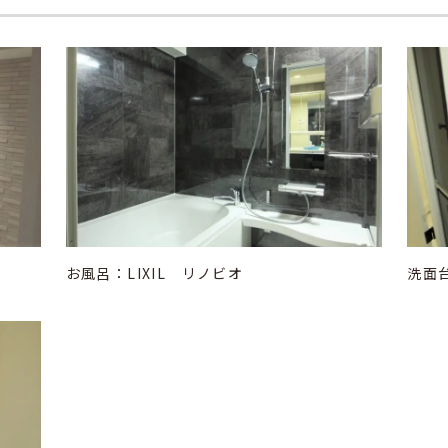
お風呂：LIXIL リノビオ
洗面台