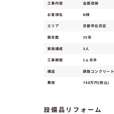
工事内容
全面改装
お客様名
N様
エリア
京都市右京区
築年数
35年
家族構成
3人
工事期間
1ヵ月半
構造
鉄筋コンクリー
費用
748万円(税込)
設備品リフォーム