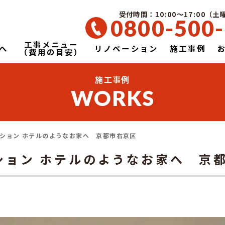
受付時間：10:00～17:00（
0800-500
工事メニュー
へ
リノベーション
施工事例
（費用の目安）
施工事例
WORKS
ション ホテルのようなお家へ 京都市右京区
ション ホテルのようなお家へ 京