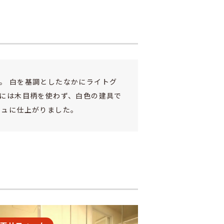
。 白を基調としたなかにライトグ
スには木目柄を使わず、白色の建具で
シュに仕上がりました。