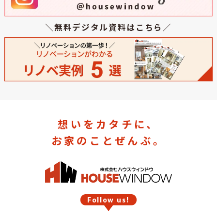
＼無料デジタル資料はこちら／
想いをカタチに、
お家のことぜんぶ。
Follow us!