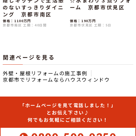
隠しキッチンで生活感
☆水まわり３点リフォ
のないすっきりダイニ
ーム 京都市伏見区
ング 京都市南区
価格：1100万円
価格：190万円
京都市南区
工期：40日間
京都市伏見区
工期：5日
関連ページを見る
外壁・屋根リフォームの施工事例
京都市でリフォームならハウスウィンドウ
「ホームページを見て電話しました！」
とお伝え下さい♪
何でもお気軽にご相談ください！