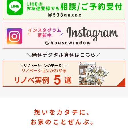
＼無料デジタル資料はこちら／
想いをカタチに、
お家のことぜんぶ。