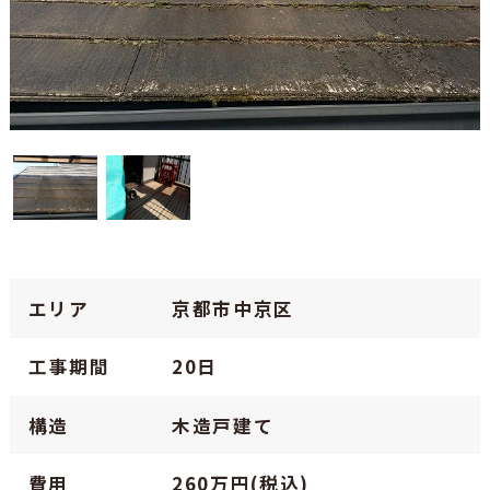
エリア
京都市中京区
工事期間
20日
構造
木造戸建て
費用
260万円(税込)