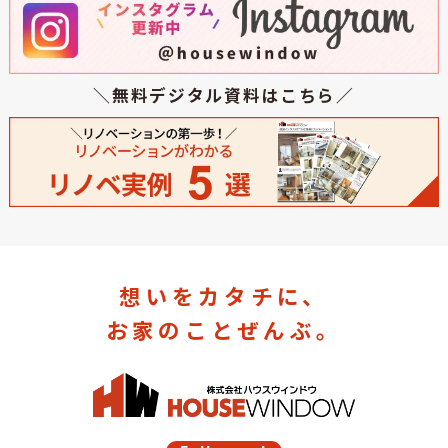
＼無料デジタル資料はこちら／
想いをカタチに、
お家のことぜんぶ。