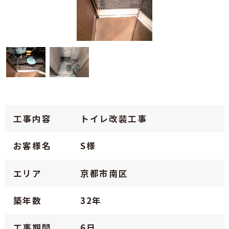
工事内容
トイレ改装工事
お客様名
S様
エリア
京都市南区
築年数
32年
工事期間
6日