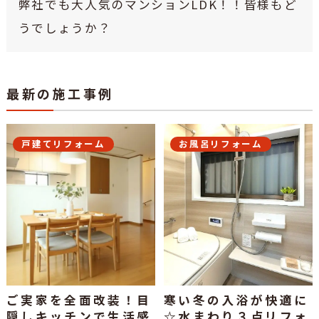
弊社でも大人気のマンションLDK！！皆様もど
うでしょうか？
最新の施工事例
戸建てリフォーム
お風呂リフォーム
ご実家を全面改装！目
寒い冬の入浴が快適に
隠しキッチンで生活感
☆水まわり３点リフォ