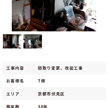
工事内容
間取り変更、改装工事
お客様名
T様
エリア
京都市伏見区
築年数
30年