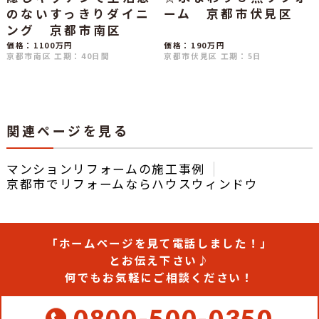
のないすっきりダイニ
ーム 京都市伏見区
ング 京都市南区
価格：1100万円
価格：190万円
京都市南区
工期：40日間
京都市伏見区
工期：5日
関連ページを見る
マンションリフォームの施工事例
京都市でリフォームならハウスウィンドウ
「ホームページを見て電話しました！」
とお伝え下さい♪
何でもお気軽にご相談ください！
0800-500-0350