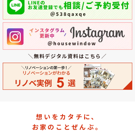
＼無料デジタル資料はこちら／
想いをカタチに、
お家のことぜんぶ。