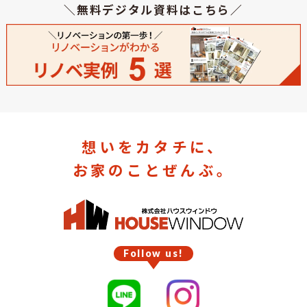
＼無料デジタル資料はこちら／
想いをカタチに、
お家のことぜんぶ。
Follow us!