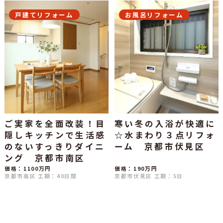
戸建てリフォーム
お風呂リフォーム
ご実家を全面改装！目
寒い冬の入浴が快適に
隠しキッチンで生活感
☆水まわり３点リフォ
のないすっきりダイニ
ーム 京都市伏見区
ング 京都市南区
価格：1100万円
価格：190万円
京都市南区
工期：40日間
京都市伏見区
工期：5日