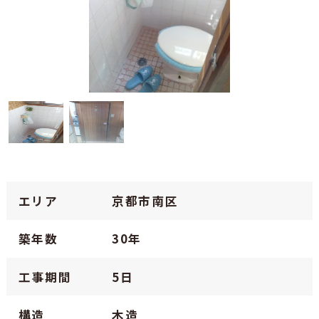
エリア
京都市南区
築年数
30年
工事期間
5日
構造
木造