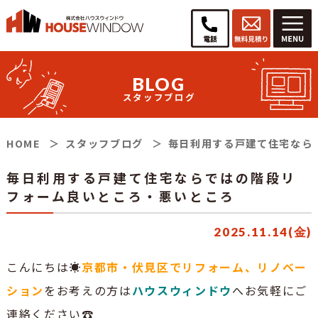
BLOG
スタッフブログ
HOME
スタッフブログ
毎日利用する戸建て住宅なら
毎日利用する戸建て住宅ならではの階段リ
フォーム良いところ・悪いところ
2025.11.14(金)
こんにちは☀
京都市・伏見区でリフォーム、リノベー
ション
をお考えの方は
ハウスウィンドウ
へお気軽にご
連絡ください☎