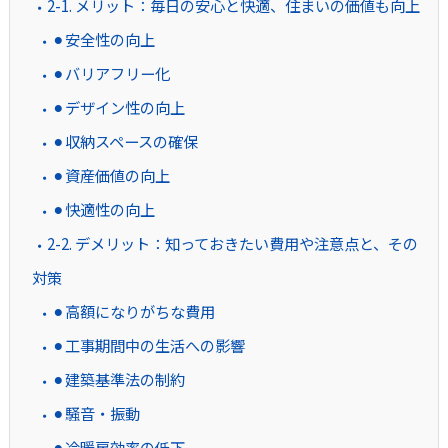
2-1. メリット：毎日の安心と快適、住まいの価値も向上
⚫︎安全性の向上
⚫︎バリアフリー化
⚫︎デザイン性の向上
⚫︎収納スペースの確保
⚫︎資産価値の向上
⚫︎快適性の向上
2-2. デメリット：知っておきたい費用や注意点と、その
対策
⚫︎高額になりがちな費用
⚫︎工事期間中の生活への影響
⚫︎建築基準法の制約
⚫︎騒音・振動
⚫︎冷暖房効率の低下