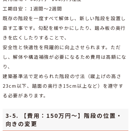
工期目安： 1週間～2週間
既存の階段を一度すべて解体し、新しい階段を設置し
直す工事です。勾配を緩やかにしたり、踏み板の奥行
きを広くしたりすることで、
安全性と快適性を飛躍的に向上させられます。ただ
し、解体や構造補強が必要になるため費用は高額にな
り、
建築基準法で定められた階段の寸法（蹴上げの高さ
23cm以下、踏面の奥行き15cm以上など）を遵守す
る必要があります。
3-5. 【費用：150万円～】階段の位置・
向きの変更