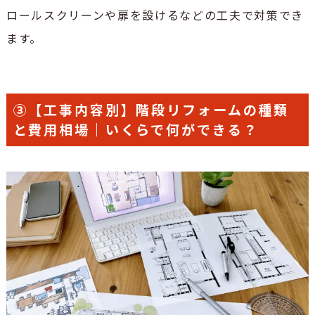
ロールスクリーンや扉を設けるなどの工夫で対策でき
ます。
③【工事内容別】階段リフォームの種類
と費用相場｜いくらで何ができる？