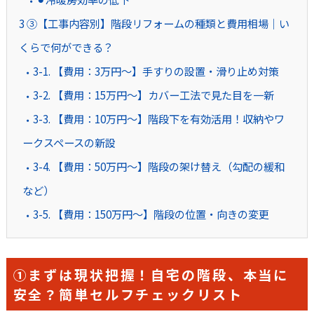
3
③【工事内容別】階段リフォームの種類と費用相場｜い
くらで何ができる？
3-1. 【費用：3万円～】手すりの設置・滑り止め対策
3-2. 【費用：15万円～】カバー工法で見た目を一新
3-3. 【費用：10万円～】階段下を有効活用！収納やワ
ークスペースの新設
3-4. 【費用：50万円～】階段の架け替え（勾配の緩和
など）
3-5. 【費用：150万円～】階段の位置・向きの変更
①まずは現状把握！自宅の階段、本当に
安全？簡単セルフチェックリスト