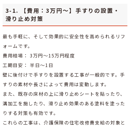
3-1. 【費用：3万円～】手すりの設置・
滑り止め対策
最も手軽に、そして効果的に安全性を高められるリフ
ォームです。
費用相場： 3万円～15万円程度
工期目安： 半日～1日
壁に後付けで手すりを設置する工事が一般的です。手
すりの素材や長さによって費用は変動します。
また、既存の床材の上に滑り止めシートを貼ったり、
溝加工を施したり、滑り止め効果のある塗料を塗った
りする対策も有効です。
これらの工事は、介護保険の住宅改修費支給の対象と