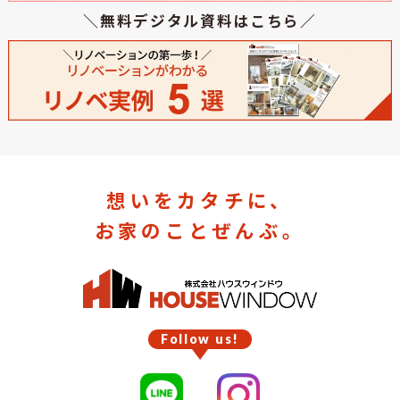
＼無料デジタル資料はこちら／
想いをカタチに、
お家のことぜんぶ。
Follow us!