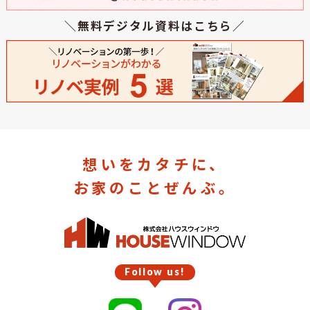
＼無料デジタル資料はこちら／
想いをカタチに、
お家のことぜんぶ。
Follow us!