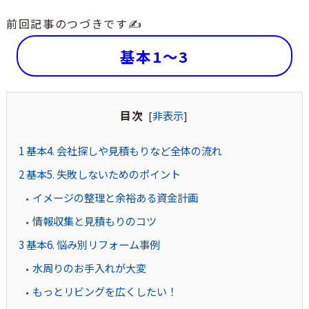
前回記事のつづきです✍
基本1～3
目次
非表示
[
]
1
基本4. 会社探しや見積もりなど全体の流れ
2
基本5. 失敗しないためのポイント
イメージの整理と余裕ある資金計画
情報収集と見積もりのコツ
3
基本6. 悩み別リフォーム事例
水周りのお手入れが大変
もっとリビングを広くしたい！