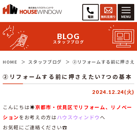
BLOG
スタッフブログ
HOME
スタッフブログ
②リフォームする前に押さえ
②リフォームする前に押さえたい7つの基本
2024.12.24(火)
こんにちは☀
京都市・伏見区でリフォーム、リノベー
ション
をお考えの方は
ハウスウィンドウ
へ
お気軽にご連絡ください☎