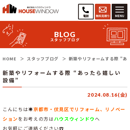
BLOG
スタッフブログ
HOME
スタッフブログ
新築やリフォームする際 "あ
新築やリフォームする際 “あったら嬉しい
設備”
2024.08.16(金)
こんにちは☀
京都市・伏見区でリフォーム、リノベー
ション
をお考えの方は
ハウスウィンドウ
へ
お気軽にご連絡ください☎