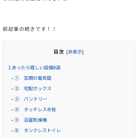
前記事の続きです！！
目次
非表示
[
]
1
あったら嬉しい設備6選
① 玄関の電気錠
② 宅配ボックス
③ パントリー
④ タッチレス水栓
⑤ 浴室乾燥機
⑥ タンクレストイレ