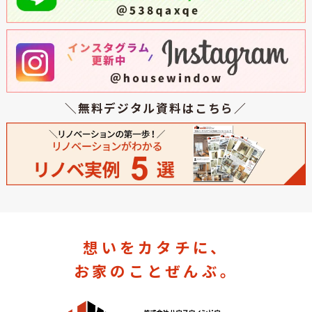
＼無料デジタル資料はこちら／
想いをカタチに、
お家のことぜんぶ。