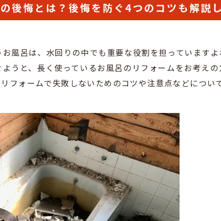
つの後悔とは？後悔を防ぐ4つのコツも解説
うお風呂は、水回りの中でも重要な役割を担っていますよ
せようと、長く使っているお風呂のリフォームをお考えの
のリフォームで失敗しないためのコツや注意点などについ