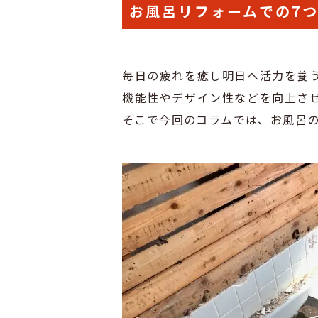
お風呂リフォームでの7
毎日の疲れを癒し明日へ活力を養
機能性やデザイン性などを向上さ
そこで今回のコラムでは、お風呂