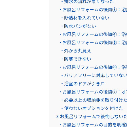
排水の流れが悪くなった
お風呂リフォームの後悔③：浴
断熱材を入れていない
防水パンがない
お風呂リフォームの後悔④：浴
お風呂リフォームの後悔⑤：浴
外から丸見え
防寒できない
お風呂リフォームの後悔⑥：浴
バリアフリーに対応していな
浴室のドアが引き戸
お風呂リフォームの後悔⑦：オ
必要以上の収納棚を取り付け
使わないオプションを付けた
3
お風呂リフォームで後悔しないた
お風呂リフォームの目的を明確