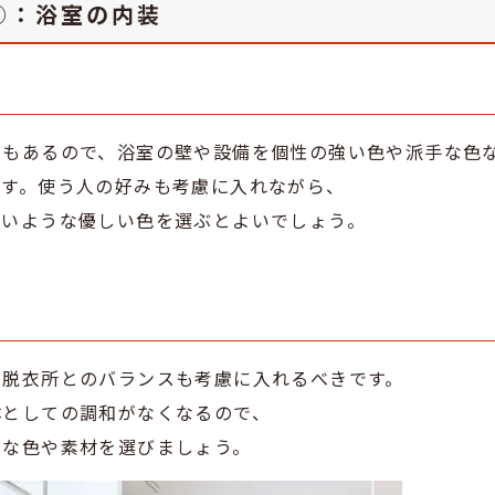
①：浴室の内装
でもあるので、浴室の壁や設備を個性の強い色や派手な色
ます。使う人の好みも考慮に入れながら、
ないような優しい色を選ぶとよいでしょう。
、脱衣所とのバランスも考慮に入れるべきです。
体としての調和がなくなるので、
うな色や素材を選びましょう。