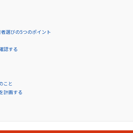
者選びの5つのポイント
確認する
のこと
を計画する