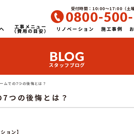
受付時間：10:00～17:00（
0800-500
工事メニュー
へ
リノベーション
施工事例
（費用の目安）
BLOG
スタッフブログ
ームでの7つの後悔とは？
の7つの後悔とは？
ーション】