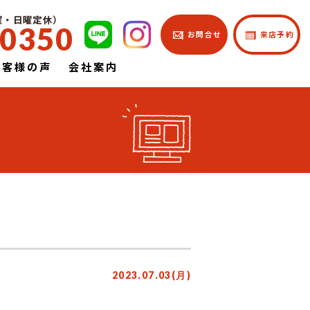
土曜・日曜定休）
-0350
| お問合せ
| 来店予約
お客様の声
会社案内
2023.07.03(月)