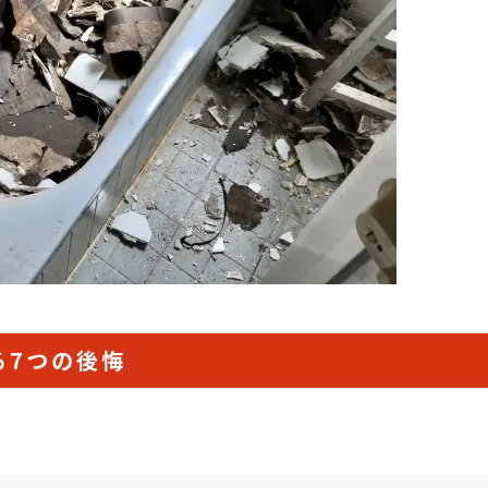
る7つの後悔