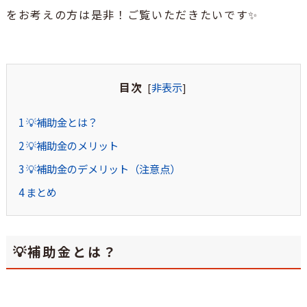
をお考えの方は是非！ご覧いただきたいです✨
目次
非表示
[
]
1
💡補助金とは？
2
💡補助金のメリット
3
💡補助金のデメリット（注意点）
4
まとめ
💡補助金とは？