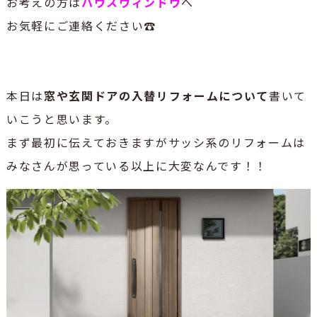
お考えの方は
ハウスウィンドウ
へ
お気軽にご連絡ください☎
本日は
窓や玄関ドアの入替リフォームについて
書いて
いこうと思います。
まず最初に伝えておきますがサッシ系のリフォームは
みなさんが思っている以上に大変なんです！！