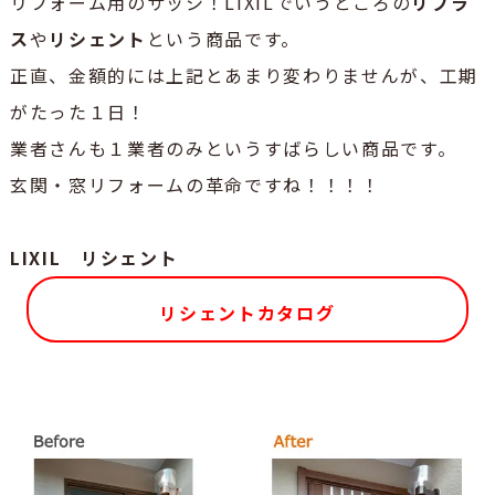
リフォーム用のサッシ！LIXILでいうところの
リプラ
ス
や
リシェント
という商品です。
正直、金額的には上記とあまり変わりませんが、工期
がたった１日！
業者さんも１業者のみというすばらしい商品です。
玄関・窓リフォームの革命ですね！！！！
LIXIL リシェント
リシェントカタログ