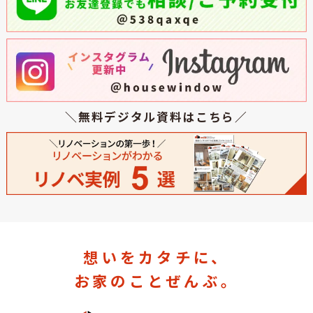
＼無料デジタル資料はこちら／
想いをカタチに、
お家のことぜんぶ。