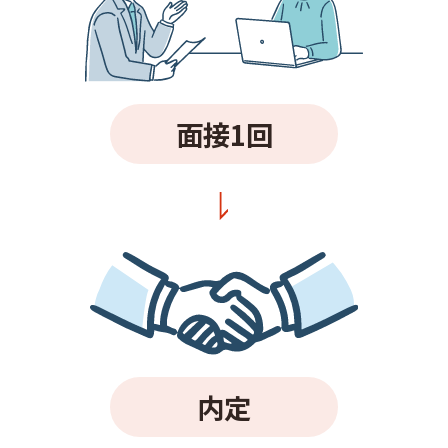
面接1回
内定