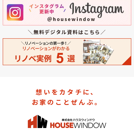
＼無料デジタル資料はこちら／
想いをカタチに、
お家のことぜんぶ。