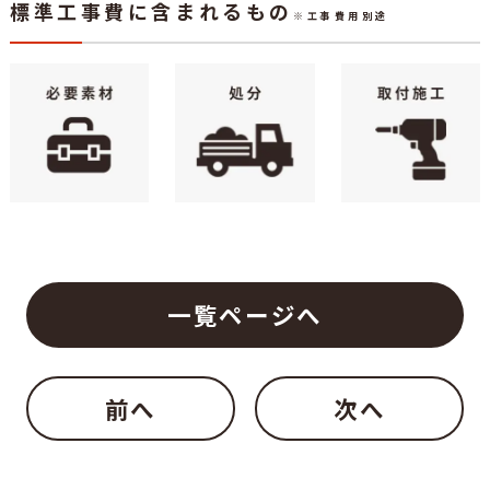
標準工事費に含まれるもの
※工事費用別途
一覧ページへ
前へ
次へ