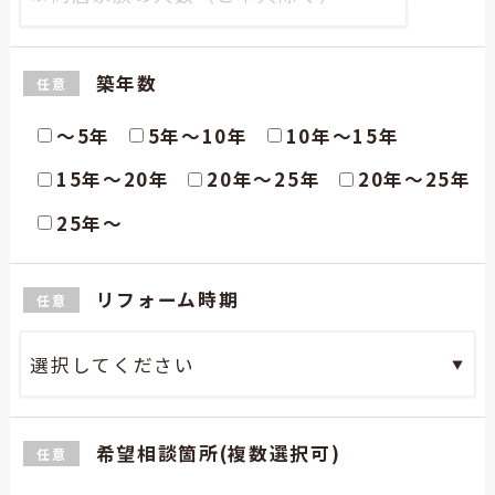
築年数
任意
〜5年
5年〜10年
10年〜15年
15年〜20年
20年〜25年
20年〜25年
25年〜
リフォーム時期
任意
希望相談箇所
(複数選択可)
任意