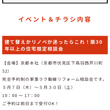
イベント＆チラシ内容
建て替えかリノベか迷ったらこれ！築30
年以上の住宅限定相談会
【会場】京都本社（京都市伏見区下鳥羽西芹川町
52）
完全予約制の家事ラク動線リフォーム相談会です。
５月７日（木）～５月３０日（土）
10：00 ～ 17：00
ご予約は前日まで受付OK！