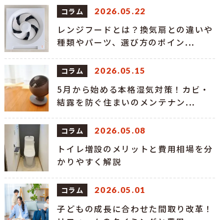
コラム
2026.05.22
レンジフードとは？換気扇との違いや
種類やパーツ、選び方のポイン...
コラム
2026.05.15
5月から始める本格湿気対策！カビ・
結露を防ぐ住まいのメンテナン...
コラム
2026.05.08
トイレ増設のメリットと費用相場を分
かりやすく解説
コラム
2026.05.01
子どもの成長に合わせた間取り改革！