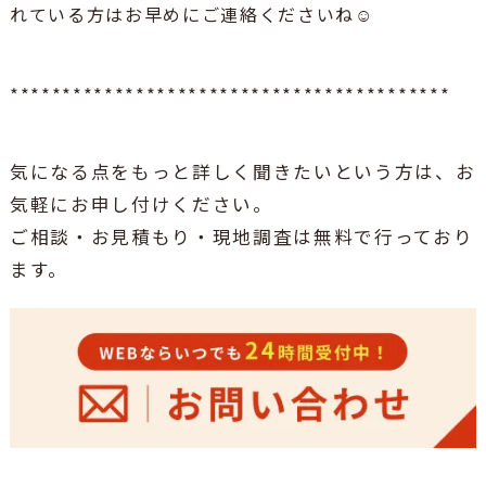
れている方はお早めにご連絡くださいね☺
******************************************
気になる点をもっと詳しく聞きたいという方は、お
気軽にお申し付けください。
ご相談・お見積もり・現地調査は無料で行っており
ます。