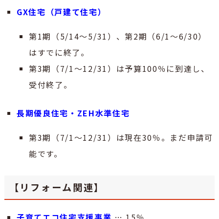
GX住宅（戸建て住宅）
第1期（5/14～5/31）、第2期（6/1～6/30）
はすでに終了。
第3期（7/1～12/31）は予算100％に到達し、
受付終了。
長期優良住宅・ZEH水準住宅
第3期（7/1～12/31）は現在30％。まだ申請可
能です。
【リフォーム関連】
子育てエコ住宅支援事業
… 15％