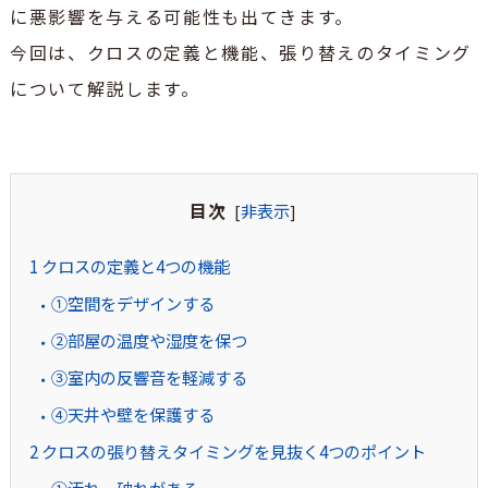
に悪影響を与える可能性も出てきます。
今回は、クロスの定義と機能、張り替えのタイミング
について解説します。
目次
非表示
[
]
1
クロスの定義と4つの機能
①空間をデザインする
②部屋の温度や湿度を保つ
③室内の反響音を軽減する
④天井や壁を保護する
2
クロスの張り替えタイミングを見抜く4つのポイント
①汚れ、破れがある