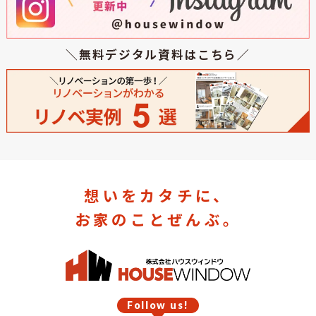
＼無料デジタル資料はこちら／
想いをカタチに、
お家のことぜんぶ。
Follow us!